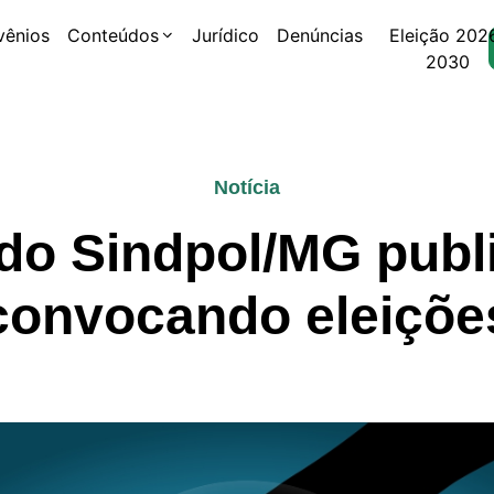
vênios
Conteúdos
Jurídico
Denúncias
Eleição 202
2030
Notícia
do Sindpol/MG publi
convocando eleiçõe