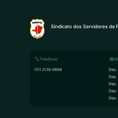
Sindicato dos Servidores da P
Telefone
A
(31) 2138-9898
Dep. 
Dep.
Dep. 
Dep. 
Dep.