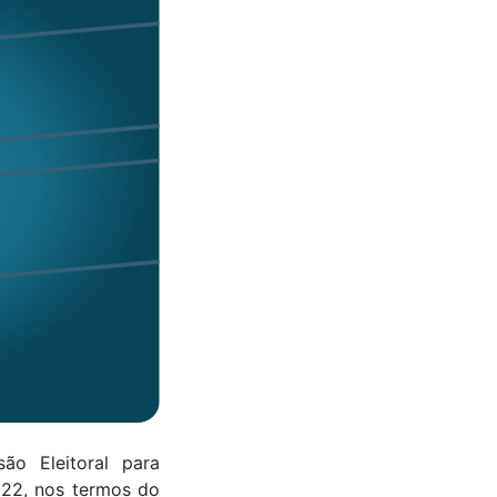
ão Eleitoral para
022, nos termos do