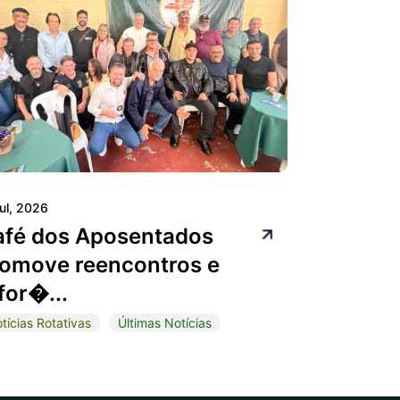
jul, 2026
afé dos Aposentados
omove reencontros e
for�...
tícias Rotativas
Últimas Notícias