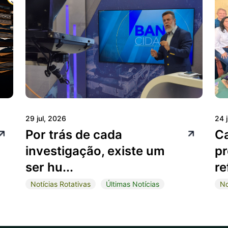
29 jul, 2026
24 
Por trás de cada
C
investigação, existe um
pr
ser hu...
re
Notícias Rotativas
Últimas Notícias
No