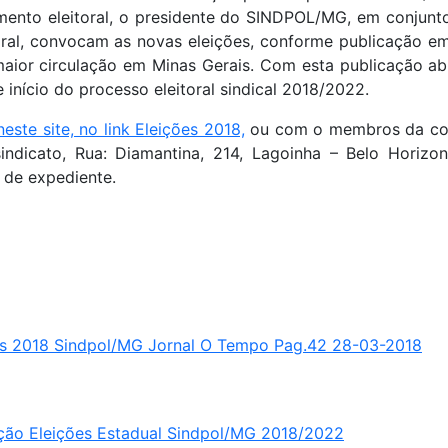
imento eleitoral, o presidente do SINDPOL/MG, em conjunt
ral, convocam as novas eleições, conforme publicação em 
maior circulação em Minas Gerais. Com esta publicação ab
 início do processo eleitoral sindical 2018/2022.
neste site, no link Eleições 2018,
ou com o membros da com
indicato, Rua: Diamantina, 214, Lagoinha – Belo Horizo
o de expediente.
es 2018 Sindpol/MG Jornal O Tempo Pag.42 28-03-2018
ção Eleições Estadual Sindpol/MG 2018/2022