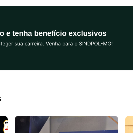
do e tenha benefício exclusivos
roteger sua carreira. Venha para o SINDPOL-MG!
s