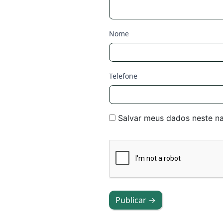
Nome
Telefone
Salvar meus dados neste n
Publicar →