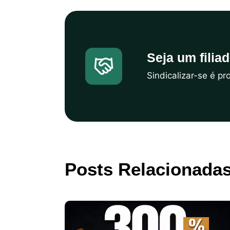
Seja um filia
Sindicalizar-se é p
Posts Relacionada