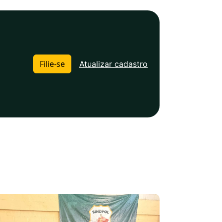
Filie-se
Atualizar cadastro