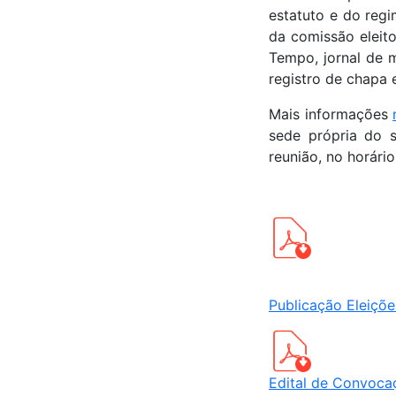
estatuto e do reg
da comissão eleito
Tempo, jornal de 
registro de chapa e
Mais informações
sede própria do s
reunião, no horári
Publicação Eleiçõ
Edital de Convoca