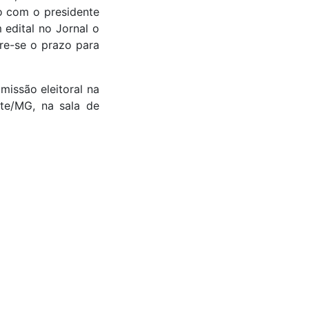
o com o presidente
edital no Jornal o
re-se o prazo para
issão eleitoral na
nte/MG, na sala de