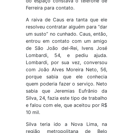
do espaço constava o telefone de
Ferreira para contato.
A raiva de Caus era tanta que ele
resolveu contratar alguém para “dar
um susto” no cunhado. Caus, então,
entrou em contato com um amigo
de São João del-Rei, Ivens José
Lombardi, 54, e pediu ajuda.
Lombardi, por sua vez, conversou
com João Alves Moreira Neto, 56,
porque sabia que ele conhecia
quem poderia fazer o serviço. Neto
sabia que Jeremias Eufrânio da
Silva, 24, fazia este tipo de trabalho
e falou com ele, que aceitou por R$
10 mil.
Silva teria ido a Nova Lima, na
região metropolitana de Belo