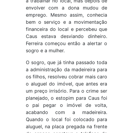
a trabalhar no local, mas depois de
envolver com a dona mudou de
emprego. Mesmo assim, conhecia
bem o serviço e a movimentação
financeira do local e percebeu que
Caus estava desviando dinheiro.
Ferreira começou então a alertar o
sogro e a mulher.
O sogro, que já tinha passado toda
a administração da madeireira para
os filhos, resolveu cobrar mais caro
o aluguel do imóvel, que antes era
um preço irrisório. Para o crime ser
planejado, o estopim para Caus foi
o pai pegar o imóvel de volta,
acabando com a madeireira.
Quando o local foi colocado para
aluguel, na placa pregada na frente