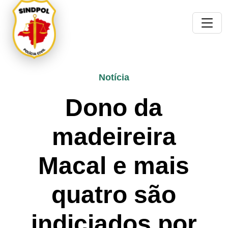
Notícia
Dono da
madeireira
Macal e mais
quatro são
indiciados por