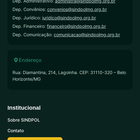
Dep. Administrativo:
administra@sindpolmg.org.br
Dep. Convênios:
convenios@sindpolmg.org.br
Dep. Jurídico:
juridico@sindpolmg.org.br
Dep. Financeiro:
financeiro@sindpolmg.org.br
Dep. Comunicação:
comunicacao@sindpolmg.org.br
Endereço
Rua: Diamantina, 214, Lagoinha. CEP: 31110-320 – Belo
Horizonte/MG
Institucional
Sobre SINDPOL
Contato