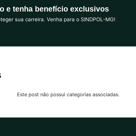
do e tenha benefício exclusivos
roteger sua carreira. Venha para o SINDPOL-MG!
s
Este post não possui categorias associadas.