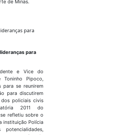
rte de Minas.
ideranças para
sidente e Vice do
 Toninho Pipoco,
 para se reunirem
ão para discutirem
dos policiais civis
catória 2011 do
 refletiu sobre o
 instituição Polícia
 potencialidades,