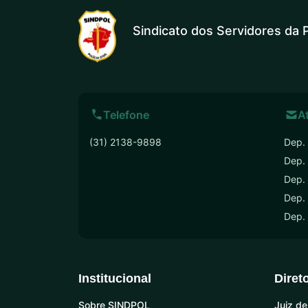
Sindicato dos Servidores da P
Telefone
A
(31) 2138-9898
Dep. 
Dep.
Dep. 
Dep. 
Dep.
Institucional
Diret
Sobre SINDPOL
Juiz de