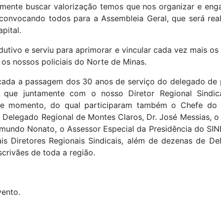
mente buscar valorização temos que nos organizar e engaj
 convocando todos para a Assembleia Geral, que será real
pital.
dutivo e serviu para aprimorar e vincular cada vez mais os l
e os nossos policiais do Norte de Minas.
ada a passagem dos 30 anos de serviço do delegado de po
a, que juntamente com o nosso Diretor Regional Sindic
te momento, do qual participaram também o Chefe do 
o Delegado Regional de Montes Claros, Dr. José Messias, 
Raimundo Nonato, o Assessor Especial da Presidência do S
is Diretores Regionais Sindicais, além de dezenas de Del
scrivães de toda a região.
vento.