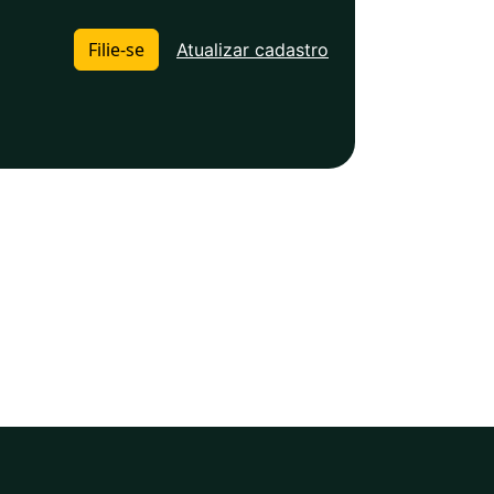
Filie-se
Atualizar cadastro