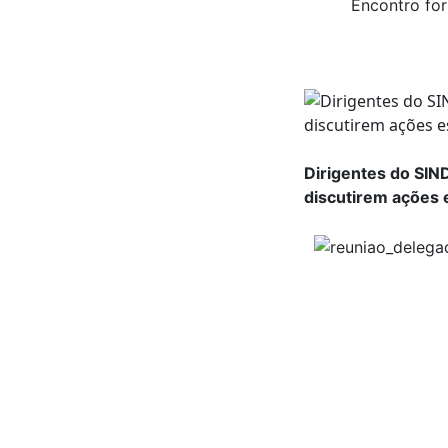
Encontro for
Dirigentes do SI
discutirem ações 