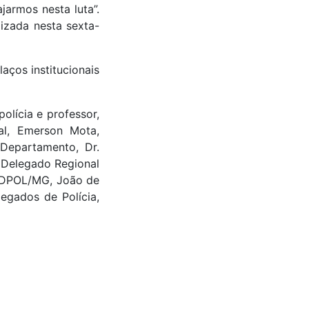
armos nesta luta”.
izada nesta sexta-
aços institucionais
lícia e professor,
al, Emerson Mota,
Departamento, Dr.
o Delegado Regional
INDPOL/MG, João de
egados de Polícia,