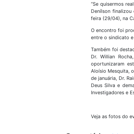
“Se quisermos real
Denílson finalizou
feira (29/04), na Ca
O encontro foi pro
entre o sindicato 
Também foi destac
Dr. Willian Roch
oportunizaram es
Aloísio Mesquita, 
de januária, Dr. 
Deus Silva e dema
Investigadores e E
Veja as fotos do e