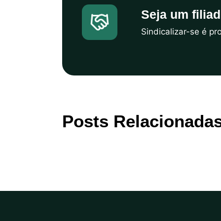
Seja um filia
Sindicalizar-se é p
Posts Relacionada