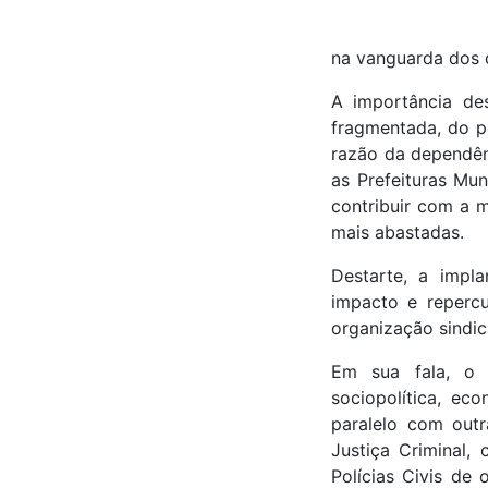
na vanguarda dos 
A importância de
fragmentada, do po
razão da dependênc
as Prefeituras Mu
contribuir com a m
mais abastadas.
Destarte, a impl
impacto e repercu
organização sindic
Em sua fala, o 
sociopolítica, eco
paralelo com outr
Justiça Criminal, 
Polícias Civis de 