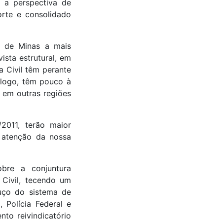
m a perspectiva de
rte e consolidado
e de Minas a mais
ista estrutural, em
 Civil têm perante
 logo, têm pouco à
e em outras regiões
2011, terão maior
r atenção da nossa
bre a conjuntura
a Civil, tecendo um
ouço do sistema de
, Polícia Federal e
to reivindicatório