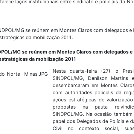
talece laços institucionais entre sindicato e policiais do No
NDPOL/MG se reúnem em Montes Claros com delegados e l
estratégicas da mobilização 2011
Nesta quarta-feira (27), o Pre
SINDPOL/MG, Denílson Martins e
desembarcaram em Montes Claros
com autoridades policiais da regi
ações estratégicas de valorização 
propostas na pauta reivindi
SINDPOL/MG. Na ocasião também se
papel dos Delegados de Polícia e da
Civil no contexto social, suas