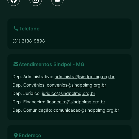
Telefone
(31) 2138-9898
Atendimentos Sindpol - MG
Dep. Administrativo:
administra@sindpolmg.org.br
Dep. Convênios:
convenios@sindpolmg.org.br
Dep. Jurídico:
juridico@sindpolmg.org.br
Dep. Financeiro:
financeiro@sindpolmg.org.br
Dep. Comunicação:
comunicacao@sindpolmg.org.br
Endereço