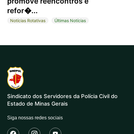
promove reencontros e
refor�...
Notícias Rotativas
Últimas Notícias
Sindicato dos Servidores da Polícia Civil do
Estado de Minas Gerais
Siga nossas redes sociais