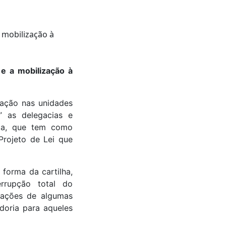
 e a mobilização à
zação nas unidades
u” as delegacias e
sta, que tem como
 Projeto de Lei que
forma da cartilha,
errupção total do
gações de algumas
doria para aqueles