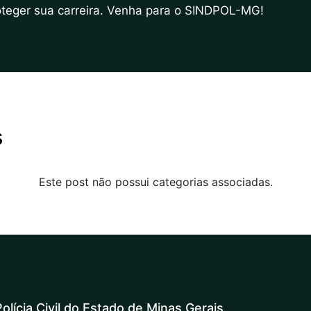
roteger sua carreira. Venha para o SINDPOL-MG!
s
Este post não possui categorias associadas.
olícia Civil do Estado de Minas Gerais