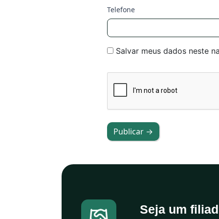
Telefone
Salvar meus dados neste n
Publicar →
Seja um filia