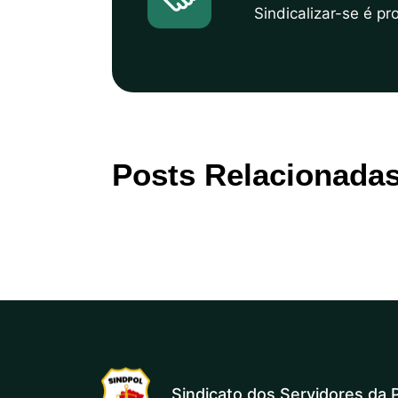
Sindicalizar-se é p
Posts Relacionada
Sindicato dos Servidores da P