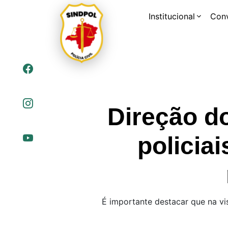
Institucional
Con
Direção d
policia
É importante destacar que na vi