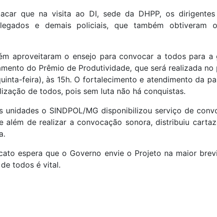
tacar que na visita ao DI, sede da DHPP, os dirigente
legados e demais policiais, que também obtiveram o
ém aproveitaram o ensejo para convocar a todos para a
mento do Prêmio de Produtividade, que será realizada no 
inta-feira), às 15h. O fortalecimento e atendimento da p
lização de todos, pois sem luta não há conquistas.
s unidades o SINDPOL/MG disponibilizou serviço de con
 além de realizar a convocação sonora, distribuiu cartaz
a.
cato espera que o Governo envie o Projeto na maior brevi
de todos é vital.