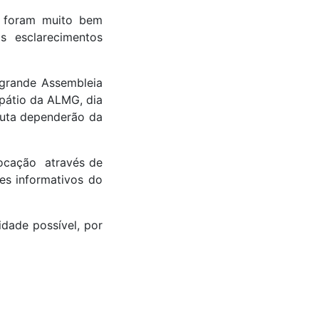
s foram muito bem
s esclarecimentos
 grande Assembleia
pátio da ALMG, dia
auta dependerão da
vocação através de
es informativos do
dade possível, por