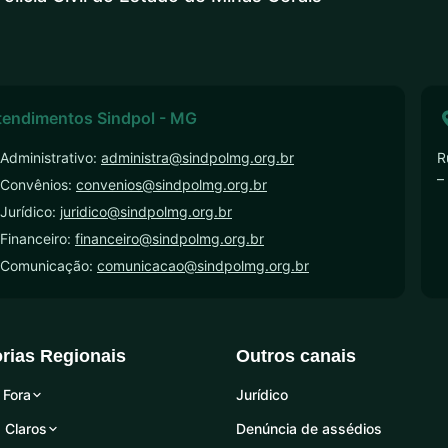
tendimentos Sindpol - MG
Administrativo:
administra@sindpolmg.org.br
R
–
 Convênios:
convenios@sindpolmg.org.br
Jurídico:
juridico@sindpolmg.org.br
Financeiro:
financeiro@sindpolmg.org.br
 Comunicação:
comunicacao@sindpolmg.org.br
orias Regionais
Outros canais
 Fora
Jurídico
 Claros
Denúncia de assédios