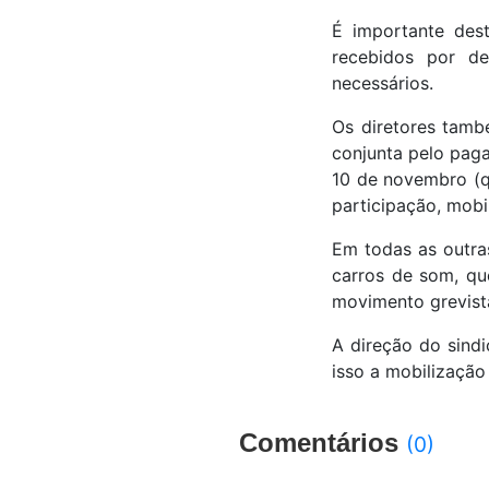
É importante des
recebidos por de
necessários.
Os diretores tamb
conjunta pelo paga
10 de novembro (qu
participação, mobi
Em todas as outra
carros de som, que
movimento grevist
A direção do sindi
isso a mobilização 
Comentários
(0)