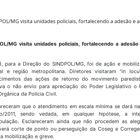
L/MG visita unidades policiais, fortalecendo a adesão
(8), para a Direção do SINDPOL/MG, foi de ação e mobili
tal e região metropolitana. Diretores visitaram “in loc
ecimentos das ações de retorno do movimento paredi
ativa o não envio para apreciação do Poder Legislativo o
Orgânica da Polícia Civil.
lareceram que o atendimento em escala mínima se dará na 
o/2011, sendo vedada, em qualquer hipótese, a int
pulação. Esclareceram ainda que não procedem as ale
verá corte de ponto ou perseguição da Coseg e Correge
a mobilização e greve.