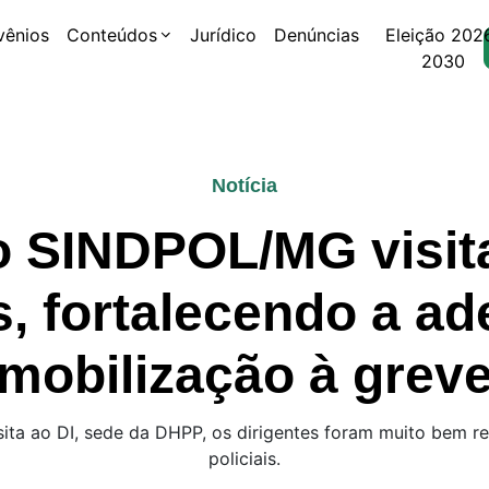
vênios
Conteúdos
Jurídico
Denúncias
Eleição 202
2030
Notícia
o SINDPOL/MG visit
is, fortalecendo a ad
mobilização à grev
sita ao DI, sede da DHPP, os dirigentes foram muito bem 
policiais.