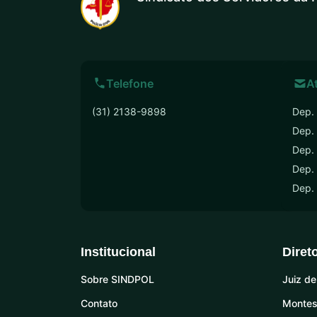
Telefone
A
(31) 2138-9898
Dep. 
Dep.
Dep. 
Dep. 
Dep.
Institucional
Diret
Sobre SINDPOL
Juiz de
Contato
Montes