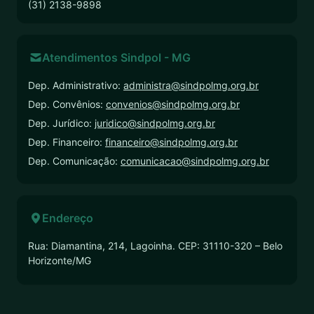
(31) 2138-9898
Atendimentos Sindpol - MG
Dep. Administrativo:
administra@sindpolmg.org.br
Dep. Convênios:
convenios@sindpolmg.org.br
Dep. Jurídico:
juridico@sindpolmg.org.br
Dep. Financeiro:
financeiro@sindpolmg.org.br
Dep. Comunicação:
comunicacao@sindpolmg.org.br
Endereço
Rua: Diamantina, 214, Lagoinha. CEP: 31110-320 – Belo
Horizonte/MG