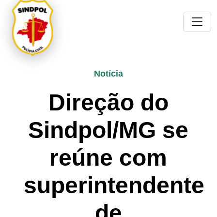
Notícia
Direção do
Sindpol/MG se
reúne com
superintendente
de