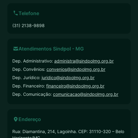
Telefone
(31) 2138-9898
Atendimentos Sindpol - MG
Dep. Administrativo:
administra@sindpolmg.org.br
Dep. Convênios:
convenios@sindpolmg.org.br
Dep. Jurídico:
juridico@sindpolmg.org.br
Dep. Financeiro:
financeiro@sindpolmg.org.br
Dep. Comunicação:
comunicacao@sindpolmg.org.br
Endereço
Rua: Diamantina, 214, Lagoinha. CEP: 31110-320 – Belo
Horizonte/MG