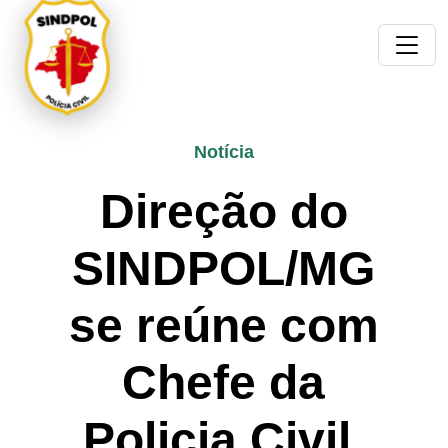
Notícia
Direção do
SINDPOL/MG
se reúne com
Chefe da
Policia Civil,