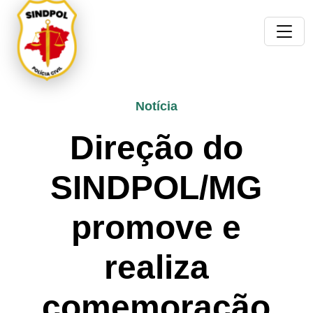
Notícia
Direção do
SINDPOL/MG
promove e
realiza
comemoração