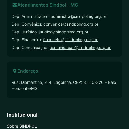
Atendimentos Sindpol - MG
Dep. Administrativo:
administra@sindpolmg.org.br
Dep. Convênios:
convenios@sindpolmg.org.br
Dep. Jurídico:
juridico@sindpolmg.org.br
Dep. Financeiro:
financeiro@sindpolmg.org.br
Dep. Comunicação:
comunicacao@sindpolmg.org.br
Endereço
Rua: Diamantina, 214, Lagoinha. CEP: 31110-320 – Belo
Horizonte/MG
Institucional
Sobre SINDPOL