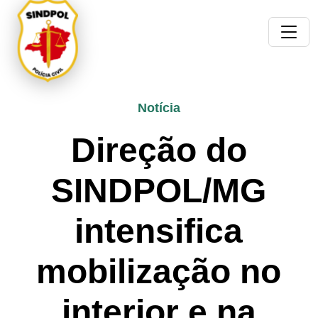
Notícia
Direção do
SINDPOL/MG
intensifica
mobilização no
interior e na