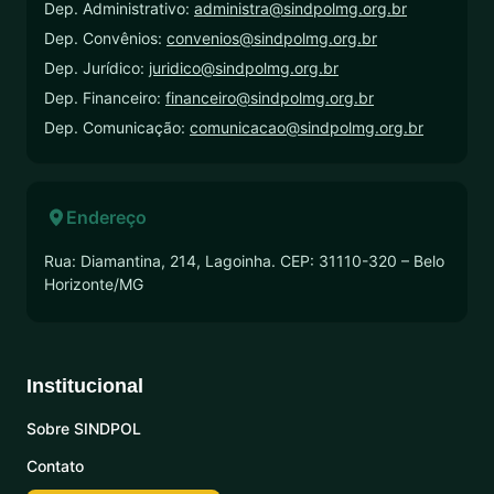
Dep. Administrativo:
administra@sindpolmg.org.br
Dep. Convênios:
convenios@sindpolmg.org.br
Dep. Jurídico:
juridico@sindpolmg.org.br
Dep. Financeiro:
financeiro@sindpolmg.org.br
Dep. Comunicação:
comunicacao@sindpolmg.org.br
Endereço
Rua: Diamantina, 214, Lagoinha. CEP: 31110-320 – Belo
Horizonte/MG
Institucional
Sobre SINDPOL
Contato