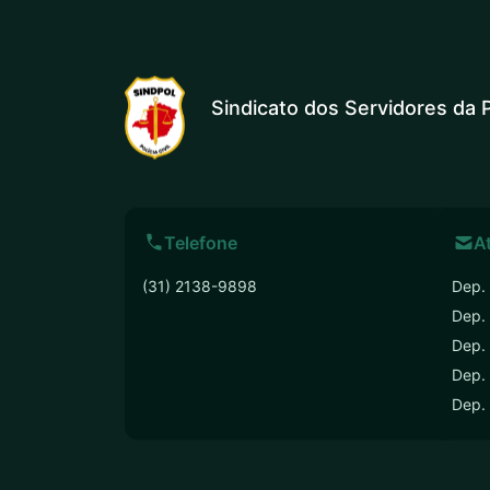
Sindicato dos Servidores da P
Telefone
A
(31) 2138-9898
Dep. 
Dep.
Dep. 
Dep. 
Dep.