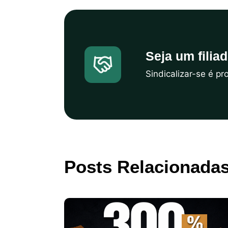
Seja um filia
Sindicalizar-se é p
Posts Relacionada