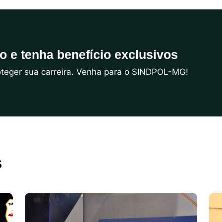
do e tenha benefício exclusivos
roteger sua carreira. Venha para o SINDPOL-MG!
s