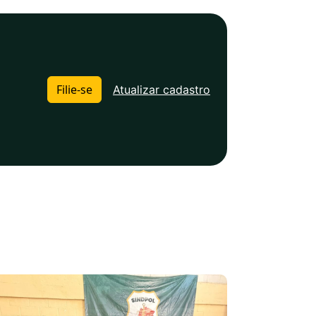
Filie-se
Atualizar cadastro