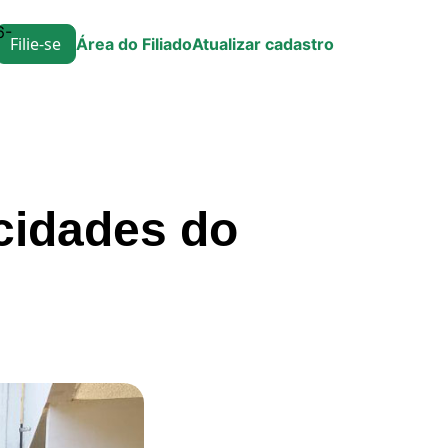
6-
Filie-se
Área do Filiado
Atualizar cadastro
 cidades do