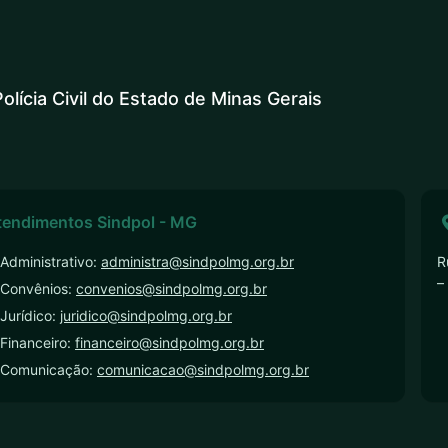
olícia Civil do Estado de Minas Gerais
tendimentos Sindpol - MG
Administrativo:
administra@sindpolmg.org.br
R
–
 Convênios:
convenios@sindpolmg.org.br
Jurídico:
juridico@sindpolmg.org.br
Financeiro:
financeiro@sindpolmg.org.br
 Comunicação:
comunicacao@sindpolmg.org.br