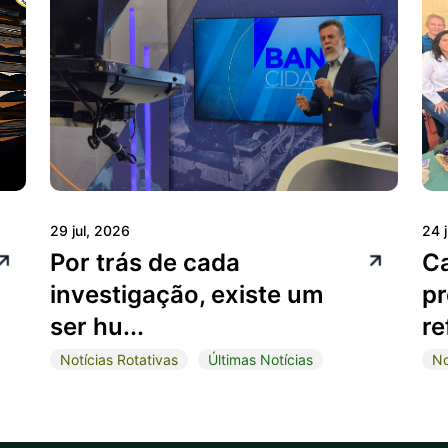
29 jul, 2026
24 
Por trás de cada
C
investigação, existe um
pr
ser hu...
re
Notícias Rotativas
Últimas Notícias
No