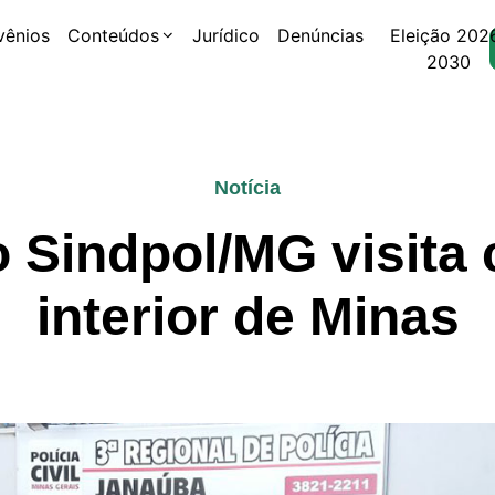
vênios
Conteúdos
Jurídico
Denúncias
Eleição 202
2030
Notícia
 Sindpol/MG visita
interior de Minas