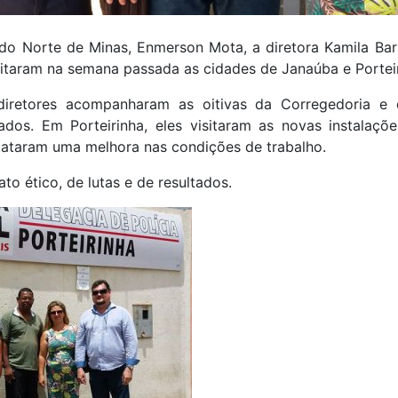
l do Norte de Minas, Enmerson Mota, a diretora Kamila Ba
sitaram na semana passada as cidades de Janaúba e Porteir
iretores acompanharam as oitivas da Corregedoria e
ados. Em Porteirinha, eles visitaram as novas instalaçõ
tataram uma melhora nas condições de trabalho.
to ético, de lutas e de resultados.