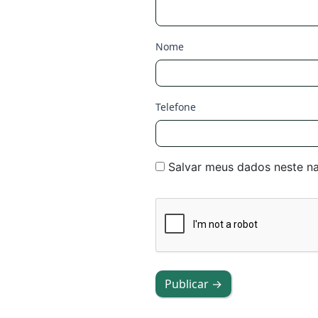
Nome
Telefone
Salvar meus dados neste n
Publicar →