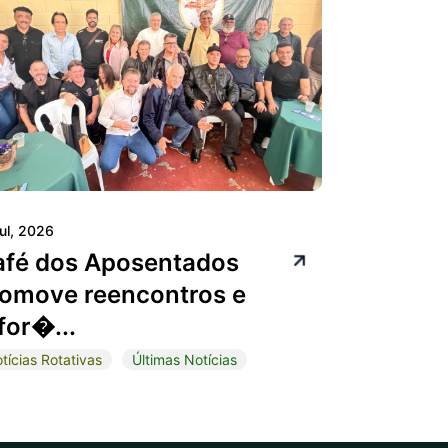
jul, 2026
afé dos Aposentados
omove reencontros e
for�...
tícias Rotativas
Últimas Notícias