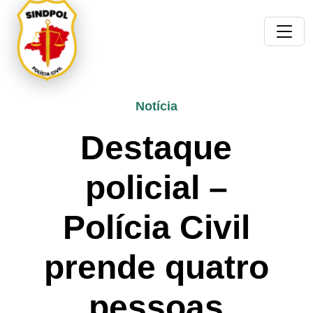
Notícia
Destaque
policial –
Polícia Civil
prende quatro
pessoas