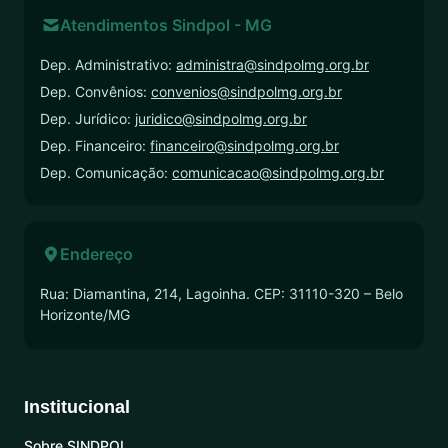
Atendimentos Sindpol - MG
Dep. Administrativo:
administra@sindpolmg.org.br
Dep. Convênios:
convenios@sindpolmg.org.br
Dep. Jurídico:
juridico@sindpolmg.org.br
Dep. Financeiro:
financeiro@sindpolmg.org.br
Dep. Comunicação:
comunicacao@sindpolmg.org.br
Endereço
Rua: Diamantina, 214, Lagoinha. CEP: 31110-320 – Belo
Horizonte/MG
Institucional
Sobre SINDPOL