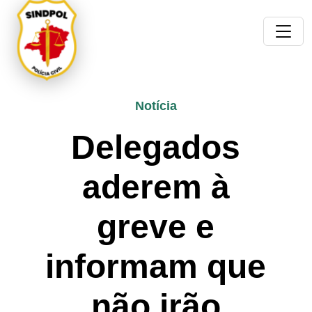
Notícia
Delegados
aderem à
greve e
informam que
não irão