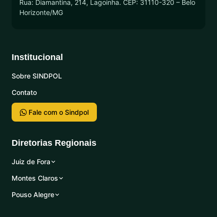
Rua: Diamantina, 214, Lagoinha. CEP: 31110-320 – Belo
Horizonte/MG
Institucional
Sobre SINDPOL
Contato
Fale com o Sindpol
Diretorias Regionais
Juiz de Fora
Montes Claros
Pouso Alegre