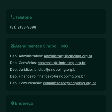
Telefone
(31) 2138-9898
Atendimentos Sindpol - MG
Dep. Administrativo:
administra@sindpolmg.org.br
Dep. Convênios:
convenios@sindpolmg.org.br
Dep. Jurídico:
juridico@sindpolmg.org.br
Dep. Financeiro:
financeiro@sindpolmg.org.br
Dep. Comunicação:
comunicacao@sindpolmg.org.br
Endereço