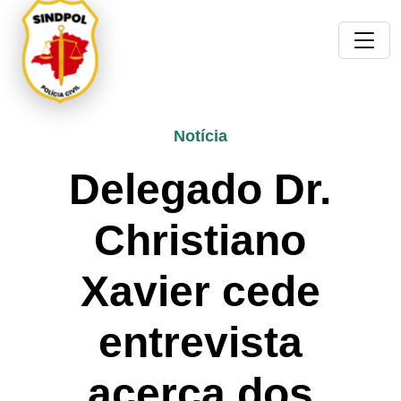
Notícia
Delegado Dr.
Christiano
Xavier cede
entrevista
acerca dos