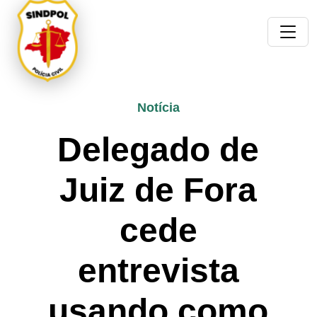
Notícia
Delegado de
Juiz de Fora
cede
entrevista
usando como