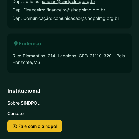
Dep. Jurídico:
juridico@sindpolmg.org.br
Dep. Financeiro:
financeiro@sindpolmg.org.br
Dep. Comunicação:
comunicacao@sindpolmg.org.br
Endereço
Rua: Diamantina, 214, Lagoinha. CEP: 31110-320 – Belo
Horizonte/MG
Institucional
Sobre SINDPOL
Contato
Fale com o Sindpol