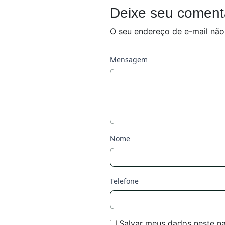
Deixe seu coment
O seu endereço de e-mail não
Mensagem
Nome
Telefone
Salvar meus dados neste n