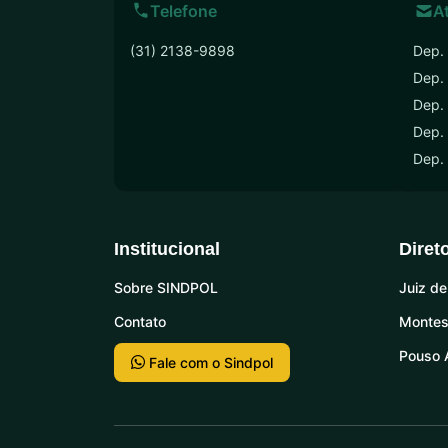
Telefone
A
(31) 2138-9898
Dep. 
Dep.
Dep. 
Dep. 
Dep.
Institucional
Diret
Sobre SINDPOL
Juiz de
Contato
Montes
Pouso 
Fale com o Sindpol