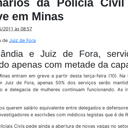
ários da Polícia Civi
ve em Minas
/2011 às 08:57
s
de
Juiz de Fora
ândia e Juiz de Fora, servi
ndo apenas com metade da cap
 Minas entram em greve a partir desta terça-feira (10). Na
em Juiz de Fora, apenas 50% dos serviços serão manti
ação e delegacia de mulheres continuam funcionando. As i
s querem salário equivalente entre delegados e defensore
investigadores e escrivães com médicos legistas que é de R
liciais Civis pede ainda a abertura de novas vagas no set