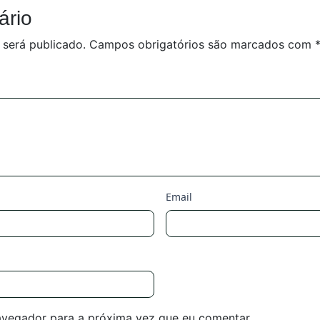
ário
 será publicado.
Campos obrigatórios são marcados com
Email
avegador para a próxima vez que eu comentar.