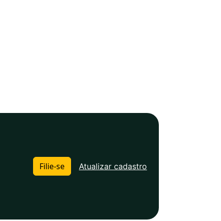
Filie-se
Atualizar cadastro