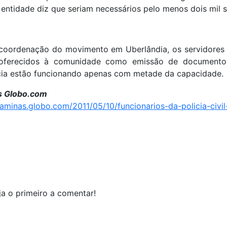
 A entidade diz que seriam necessários pelo menos dois mil s
oordenação do movimento em Uberlândia, os servidores 
oferecidos à comunidade como emissão de documento
cia estão funcionando apenas com metade da capacidade.
s Globo.com
aminas.globo.com/2011/05/10/funcionarios-da-policia-civi
a o primeiro a comentar!