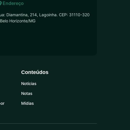
Endereço
ua: Diamantina, 214, Lagoinha. CEP: 31110-320
 Belo Horizonte/MG
Conteúdos
Notícias
Notas
por
Mídias