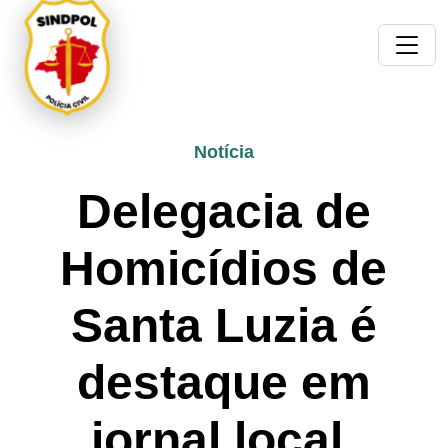
Notícia
Delegacia de
Homicídios de
Santa Luzia é
destaque em
jornal local.