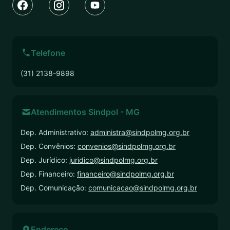
Telefone
(31) 2138-9898
Atendimentos Sindpol - MG
Dep. Administrativo:
administra@sindpolmg.org.br
Dep. Convênios:
convenios@sindpolmg.org.br
Dep. Jurídico:
juridico@sindpolmg.org.br
Dep. Financeiro:
financeiro@sindpolmg.org.br
Dep. Comunicação:
comunicacao@sindpolmg.org.br
Endereço