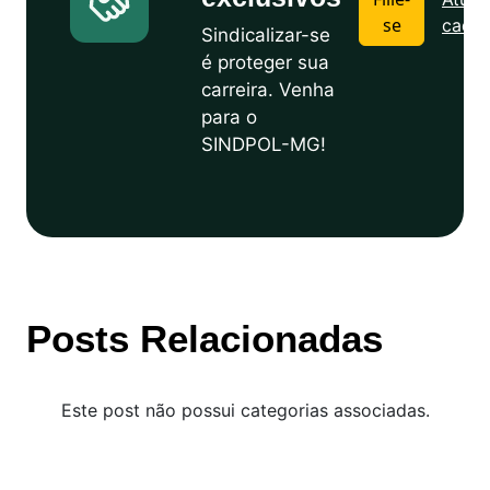
se
cadas
Sindicalizar-se
é proteger sua
carreira. Venha
para o
SINDPOL-MG!
Posts Relacionadas
Este post não possui categorias associadas.