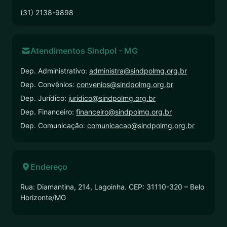
(31) 2138-9898
Atendimentos Sindpol - MG
Dep. Administrativo:
administra@sindpolmg.org.br
Dep. Convênios:
convenios@sindpolmg.org.br
Dep. Jurídico:
juridico@sindpolmg.org.br
Dep. Financeiro:
financeiro@sindpolmg.org.br
Dep. Comunicação:
comunicacao@sindpolmg.org.br
Endereço
Rua: Diamantina, 214, Lagoinha. CEP: 31110-320 – Belo
Horizonte/MG