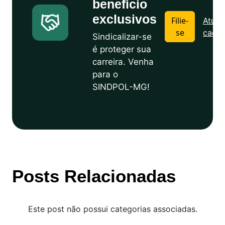
benefício
exclusivos
Filie-
Atuali
se
cadas
Sindicalizar-se
é proteger sua
carreira. Venha
para o
SINDPOL-MG!
Posts Relacionadas
Este post não possui categorias associadas.