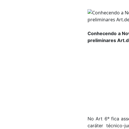
Conhecendo a Nova
preliminares Art.d
No Art 6º fica as
caráter técnico-j