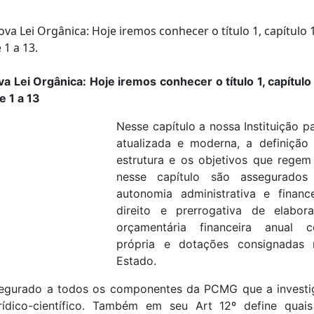
 Lei Orgânica: Hoje iremos conhecer o título 1, capítulo
e 1 a 13
Nesse capítulo a nossa Instituição p
atualizada e moderna, a definição 
estrutura e os objetivos que reg
nesse capítulo são assegurado
autonomia administrativa e fina
direito e prerrogativa de elabo
orçamentária financeira anual c
própria e dotações consignadas
Estado.
segurado a todos os componentes da PCMG que a investi
urídico-científico. Também em seu Art 12º define qua