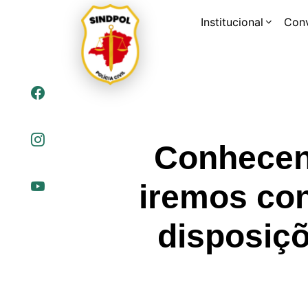
Institucional
Con
Conhecend
iremos conh
disposiçõ