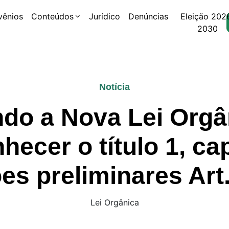
vênios
Conteúdos
Jurídico
Denúncias
Eleição 202
2030
Notícia
o a Nova Lei Orgâ
ecer o título 1, ca
es preliminares Art.
Lei Orgânica