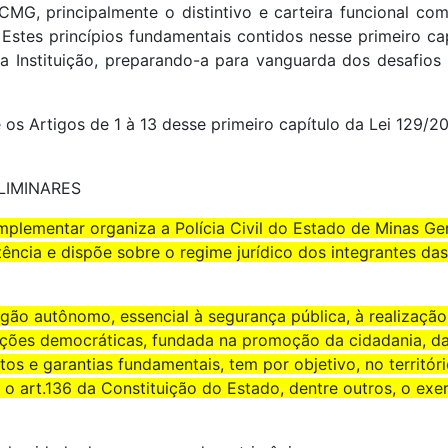
PCMG, principalmente o distintivo e carteira funcional c
l. Estes princípios fundamentais contidos nesse primeiro ca
a Instituição, preparando-a para vanguarda dos desafio
os Artigos de 1 à 13 desse primeiro capítulo da Lei 129/20
LIMINARES
omplementar organiza a Polícia Civil do Estado de Minas Ge
ncia e dispõe sobre o regime jurídico dos integrantes das c
gão autônomo, essencial à segurança pública, à realização 
uições democráticas, fundada na promoção da cidadania, d
tos e garantias fundamentais, tem por objetivo, no territór
 art.136 da Constituição do Estado, dentre outros, o exer