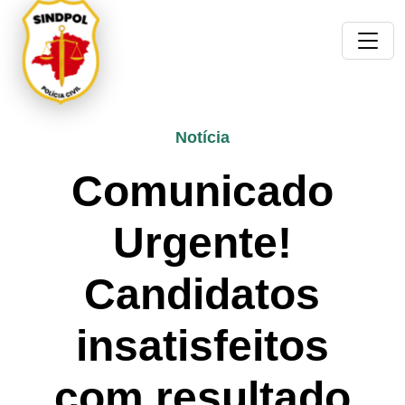
Notícia
Comunicado
Urgente!
Candidatos
insatisfeitos
com resultado