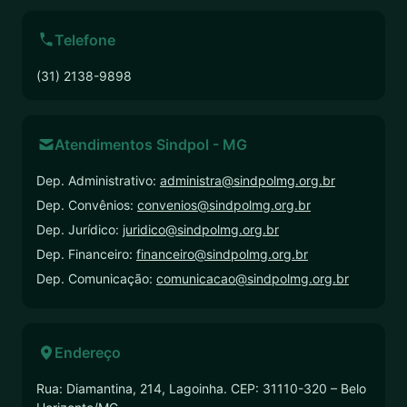
Telefone
(31) 2138-9898
Atendimentos Sindpol - MG
Dep. Administrativo:
administra@sindpolmg.org.br
Dep. Convênios:
convenios@sindpolmg.org.br
Dep. Jurídico:
juridico@sindpolmg.org.br
Dep. Financeiro:
financeiro@sindpolmg.org.br
Dep. Comunicação:
comunicacao@sindpolmg.org.br
Endereço
Rua: Diamantina, 214, Lagoinha. CEP: 31110-320 – Belo