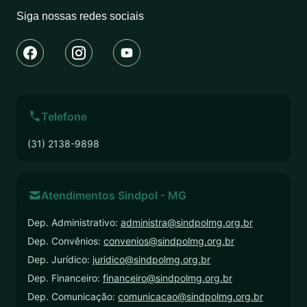
Siga nossas redes sociais
Telefone
(31) 2138-9898
Atendimentos Sindpol - MG
Dep. Administrativo:
administra@sindpolmg.org.br
Dep. Convênios:
convenios@sindpolmg.org.br
Dep. Jurídico:
juridico@sindpolmg.org.br
Dep. Financeiro:
financeiro@sindpolmg.org.br
Dep. Comunicação:
comunicacao@sindpolmg.org.br