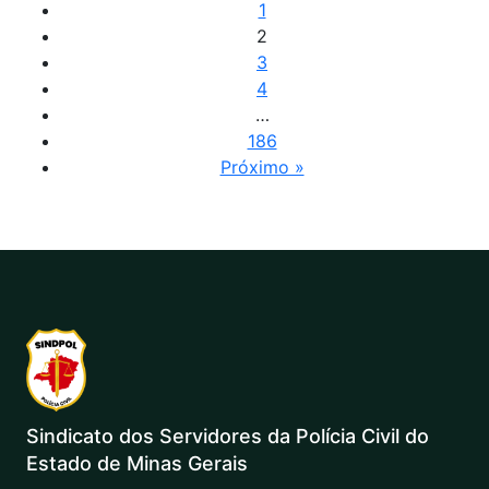
1
2
3
4
…
186
Próximo »
Sindicato dos Servidores da Polícia Civil do
Estado de Minas Gerais