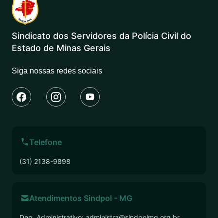
Sindicato dos Servidores da Polícia Civil do
Estado de Minas Gerais
Siga nossas redes sociais
Telefone
(31) 2138-9898
Atendimentos Sindpol - MG
Dep. Administrativo:
administra@sindpolmg.org.br