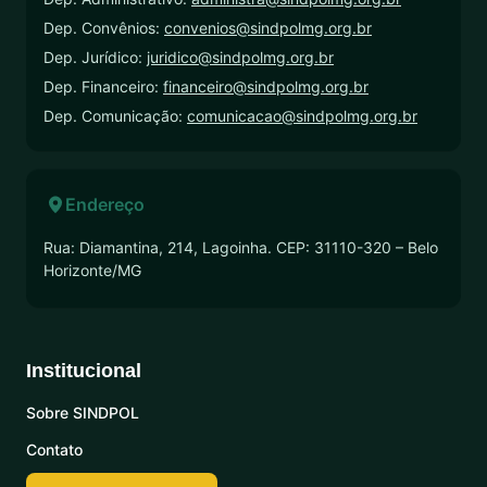
Dep. Convênios:
convenios@sindpolmg.org.br
Dep. Jurídico:
juridico@sindpolmg.org.br
Dep. Financeiro:
financeiro@sindpolmg.org.br
Dep. Comunicação:
comunicacao@sindpolmg.org.br
Endereço
Rua: Diamantina, 214, Lagoinha. CEP: 31110-320 – Belo
Horizonte/MG
Institucional
Sobre SINDPOL
Contato