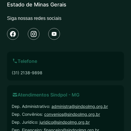
Estado de Minas Gerais
Siga nossas redes sociais
Telefone
(31) 2138-9898
Atendimentos Sindpol - MG
Dep. Administrativo:
administra@sindpolmg.org.br
Dep. Convênios:
convenios@sindpolmg.org.br
Dep. Jurídico:
juridico@sindpolmg.org.br
Dep. Financeiro:
financeiro@sindpolmg.org.br