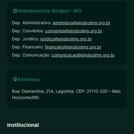
Atendimentos Sindpol - MG
Dep. Administrativo:
administra@sindpolmg.org.br
Dep. Convênios:
convenios@sindpolmg.org.br
Dep. Jurídico:
juridico@sindpolmg.org.br
Dep. Financeiro:
financeiro@sindpolmg.org.br
Dep. Comunicação:
comunicacao@sindpolmg.org.br
Endereço
Rua: Diamantina, 214, Lagoinha. CEP: 31110-320 – Belo
Horizonte/MG
Institucional