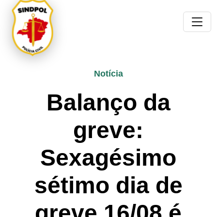
Notícia
Balanço da
greve:
Sexagésimo
sétimo dia de
greve 16/08 é