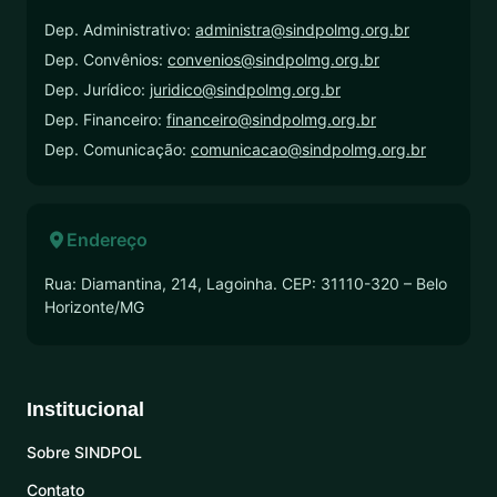
Dep. Administrativo:
administra@sindpolmg.org.br
Dep. Convênios:
convenios@sindpolmg.org.br
Dep. Jurídico:
juridico@sindpolmg.org.br
Dep. Financeiro:
financeiro@sindpolmg.org.br
Dep. Comunicação:
comunicacao@sindpolmg.org.br
Endereço
Rua: Diamantina, 214, Lagoinha. CEP: 31110-320 – Belo
Horizonte/MG
Institucional
Sobre SINDPOL
Contato