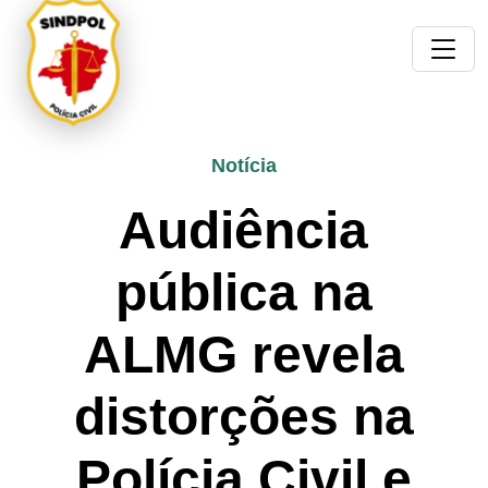
Notícia
Audiência
pública na
ALMG revela
distorções na
Polícia Civil e