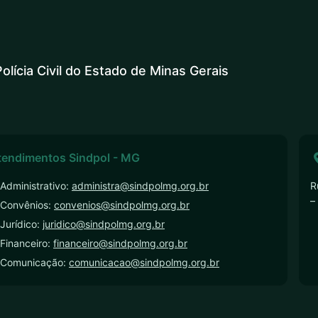
olícia Civil do Estado de Minas Gerais
tendimentos Sindpol - MG
Administrativo:
administra@sindpolmg.org.br
R
–
 Convênios:
convenios@sindpolmg.org.br
Jurídico:
juridico@sindpolmg.org.br
Financeiro:
financeiro@sindpolmg.org.br
 Comunicação:
comunicacao@sindpolmg.org.br