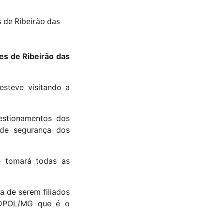
es de Ribeirão das
esteve visitando a
estionamentos dos
 de segurança dos
 tomará todas as
 de serem filiados
INDPOL/MG que é o