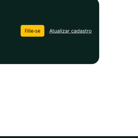
Filie-se
Atualizar cadastro