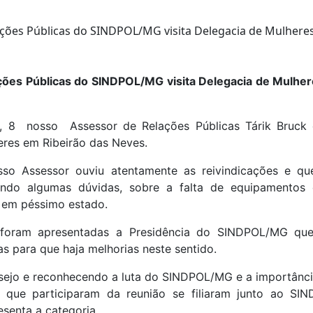
ões Públicas do SINDPOL/MG visita Delegacia de Mulher
a, 8 nosso Assessor de Relações Públicas Tárik Bruck 
eres em Ribeirão das Neves.
sso Assessor ouviu atentamente as reivindicações e qu
ecendo algumas dúvidas, sobre a falta de equipamentos
as em péssimo estado.
foram apresentadas a Presidência do SINDPOL/MG que
s para que haja melhorias neste sentido.
sejo e reconhecendo a luta do SINDPOL/MG e a importância
is que participaram da reunião se filiaram junto ao S
esenta a categoria.