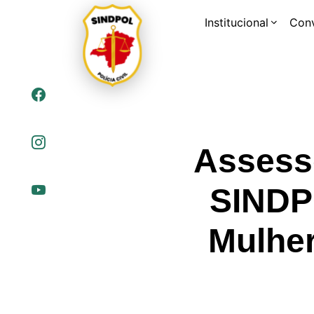
Institucional
Con
Assess
SINDP
Mulher