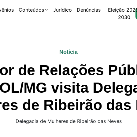
vênios
Conteúdos
Jurídico
Denúncias
Eleição 202
2030
Notícia
or de Relações Públ
OL/MG visita Delega
es de Ribeirão das
Delegacia de Mulheres de Ribeirão das Neves