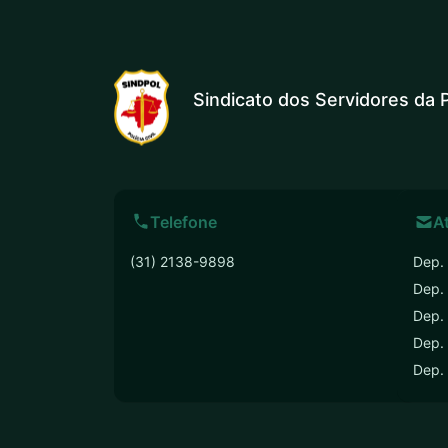
Sindicato dos Servidores da P
Telefone
A
(31) 2138-9898
Dep. 
Dep.
Dep. 
Dep. 
Dep.