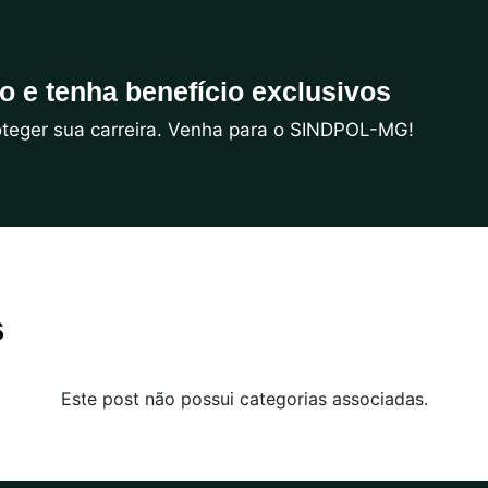
do e tenha benefício exclusivos
roteger sua carreira. Venha para o SINDPOL-MG!
s
Este post não possui categorias associadas.