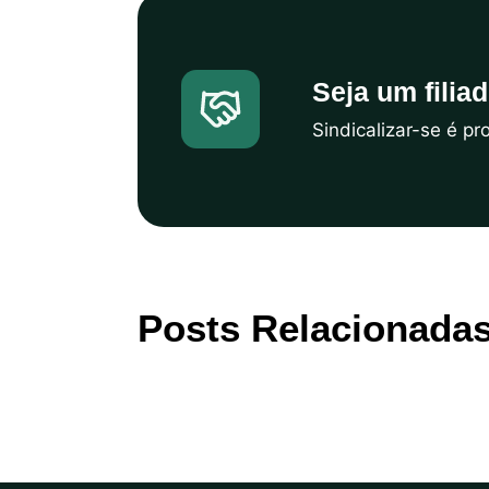
Seja um filia
Sindicalizar-se é p
Posts Relacionada