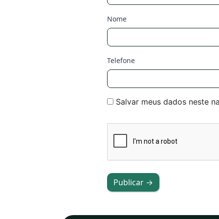
Nome
Telefone
Salvar meus dados neste n
Publicar →