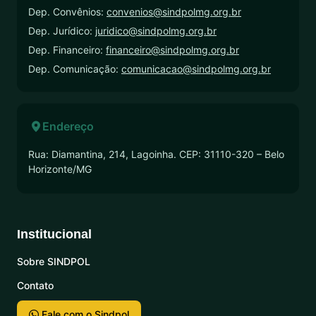
Dep. Convênios:
convenios@sindpolmg.org.br
Dep. Jurídico:
juridico@sindpolmg.org.br
Dep. Financeiro:
financeiro@sindpolmg.org.br
Dep. Comunicação:
comunicacao@sindpolmg.org.br
Endereço
Rua: Diamantina, 214, Lagoinha. CEP: 31110-320 – Belo
Horizonte/MG
Institucional
Sobre SINDPOL
Contato
Fale com o Sindpol