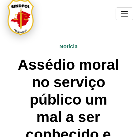
Notícia
Assédio moral
no serviço
público um
mal a ser
conhecido e