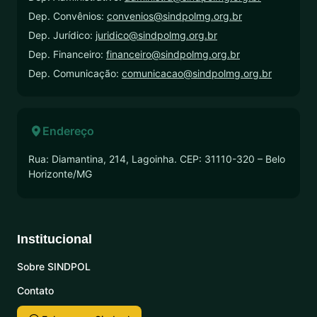
Dep. Convênios:
convenios@sindpolmg.org.br
Dep. Jurídico:
juridico@sindpolmg.org.br
Dep. Financeiro:
financeiro@sindpolmg.org.br
Dep. Comunicação:
comunicacao@sindpolmg.org.br
Endereço
Rua: Diamantina, 214, Lagoinha. CEP: 31110-320 – Belo
Horizonte/MG
Institucional
Sobre SINDPOL
Contato