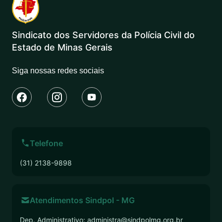
Sindicato dos Servidores da Polícia Civil do
Estado de Minas Gerais
Siga nossas redes sociais
Telefone
(31) 2138-9898
Atendimentos Sindpol - MG
Dep. Administrativo:
administra@sindpolmg.org.br