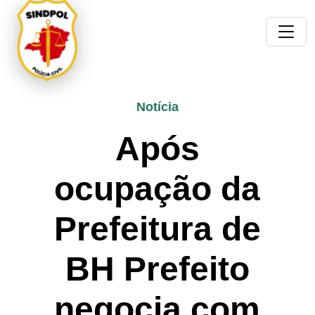
Notícia
Após
ocupação da
Prefeitura de
BH Prefeito
negocia com