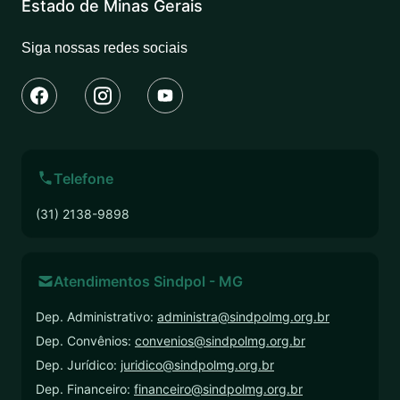
Estado de Minas Gerais
Siga nossas redes sociais
Telefone
(31) 2138-9898
Atendimentos Sindpol - MG
Dep. Administrativo:
administra@sindpolmg.org.br
Dep. Convênios:
convenios@sindpolmg.org.br
Dep. Jurídico:
juridico@sindpolmg.org.br
Dep. Financeiro:
financeiro@sindpolmg.org.br