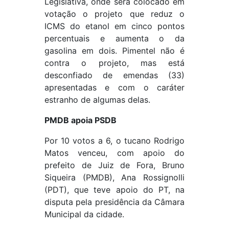
Legislativa, onde será colocado em
votação o projeto que reduz o
ICMS do etanol em cinco pontos
percentuais e aumenta o da
gasolina em dois. Pimentel não é
contra o projeto, mas está
desconfiado de emendas (33)
apresentadas e com o caráter
estranho de algumas delas.
PMDB apoia PSDB
Por 10 votos a 6, o tucano Rodrigo
Matos venceu, com apoio do
prefeito de Juiz de Fora, Bruno
Siqueira (PMDB), Ana Rossignolli
(PDT), que teve apoio do PT, na
disputa pela presidência da Câmara
Municipal da cidade.