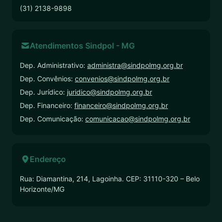
(31) 2138-9898
Atendimentos Sindpol - MG
Dep. Administrativo:
administra@sindpolmg.org.br
Dep. Convênios:
convenios@sindpolmg.org.br
Dep. Jurídico:
juridico@sindpolmg.org.br
Dep. Financeiro:
financeiro@sindpolmg.org.br
Dep. Comunicação:
comunicacao@sindpolmg.org.br
Endereço
Rua: Diamantina, 214, Lagoinha. CEP: 31110-320 – Belo
Horizonte/MG