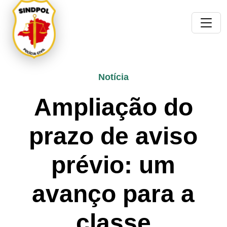
Notícia
Ampliação do
prazo de aviso
prévio: um
avanço para a
classe