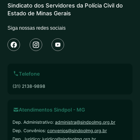
Sindicato dos Servidores da Polícia Civil do
Estado de Minas Gerais
Siga nossas redes sociais
Telefone
(31) 2138-9898
Atendimentos Sindpol - MG
Dep. Administrativo:
administra@sindpolmg.org.br
Dep. Convênios:
convenios@sindpolmg.org.br
Dep. Jurídico:
juridico@sindpolmg.org.br