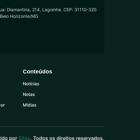
ua: Diamantina, 214, Lagoinha. CEP: 31110-320
 Belo Horizonte/MG
Conteúdos
Notícias
Notas
por
Mídias
ido por
Sitex
. Todos os direitos reservados.