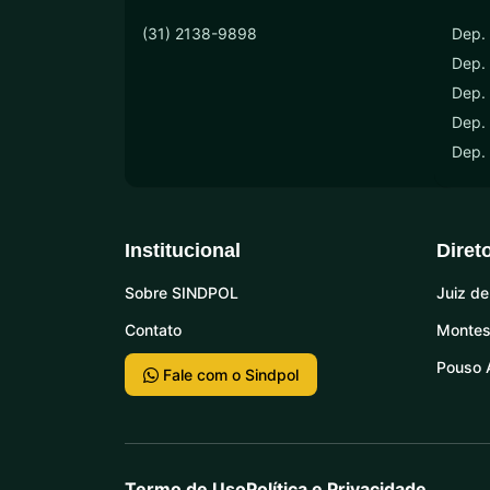
(31) 2138-9898
Dep. 
Dep.
Dep. 
Dep. 
Dep.
Institucional
Diret
Sobre SINDPOL
Juiz de
Contato
Montes
Pouso 
Fale com o Sindpol
Termo de Uso
Política e Privacidade