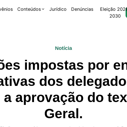
vênios
Conteúdos
Jurídico
Denúncias
Eleição 202
2030
Notícia
ões impostas por e
ativas dos delegad
 a aprovação do tex
Geral.