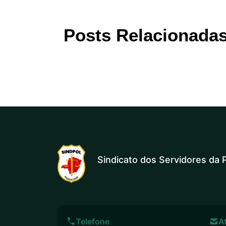
Posts Relacionada
Sindicato dos Servidores da P
Telefone
A