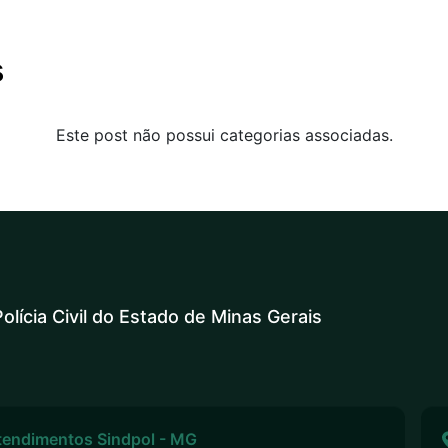
s
Este post não possui categorias associadas.
olícia Civil do Estado de Minas Gerais
tendimentos Sindpol - MG