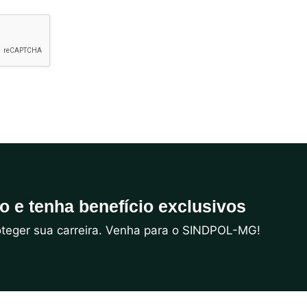
do e tenha benefício exclusivos
roteger sua carreira. Venha para o SINDPOL-MG!