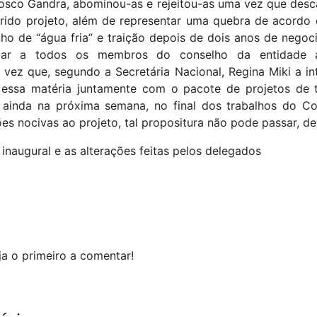
osco Gandra, abominou-as e rejeitou-as uma vez que desca
erido projeto, além de representar uma quebra de acordo 
o de “água fria” e traição depois de dois anos de negoci
mar a todos os membros do conselho da entidade a
 vez que, segundo a Secretária Nacional, Regina Miki a i
 essa matéria juntamente com o pacote de projetos de 
 ainda na próxima semana, no final dos trabalhos do Co
es nocivas ao projeto, tal propositura não pode passar, d
inaugural e as alterações feitas pelos delegados
a o primeiro a comentar!