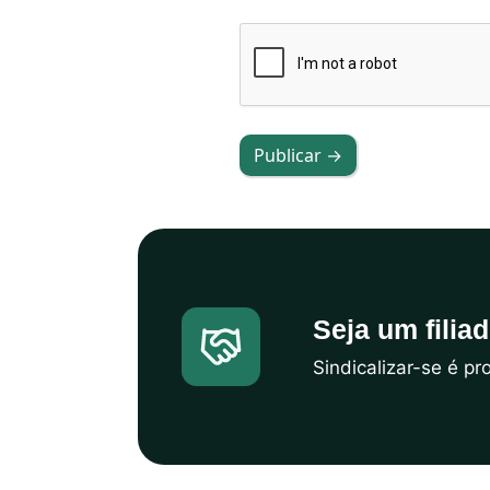
Publicar →
Seja um filia
Sindicalizar-se é p