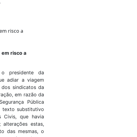
.
 em risco a
 o presidente da
ue adiar a viagem
 dos sindicatos da
ração, em razão da
Segurança Pública
 texto substitutivo
 Civis, que havia
 alterações estas,
nto das mesmas, o