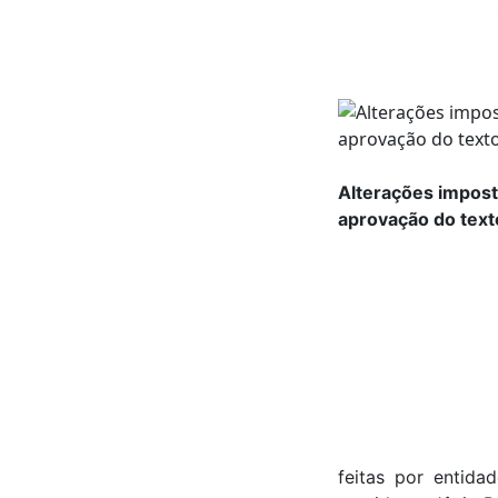
Alterações impost
aprovação do texto
feitas por entid