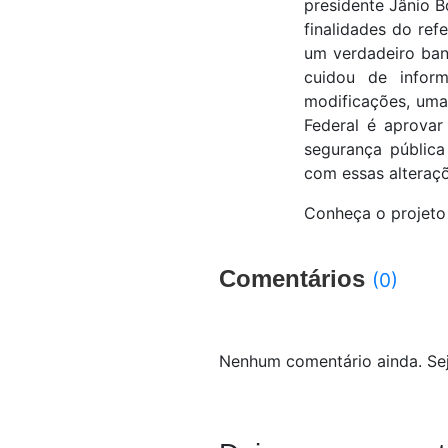
presidente Jânio B
finalidades do ref
um verdadeiro banh
cuidou de infor
modificações, uma
Federal é aprovar
segurança pública
com essas alteraçõ
Conheça o projeto 
Comentários
(0)
Nenhum comentário ainda. Sej