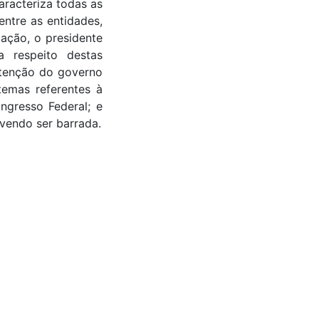
racteriza todas as
entre as entidades,
ação, o presidente
 respeito destas
ntenção do governo
temas referentes à
ngresso Federal; e
evendo ser barrada.