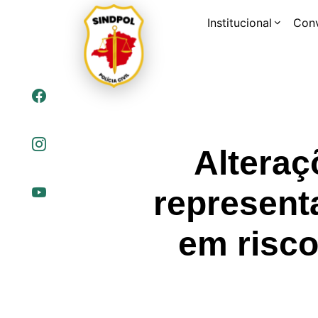
Institucional
Con
Alteraç
represent
em risco