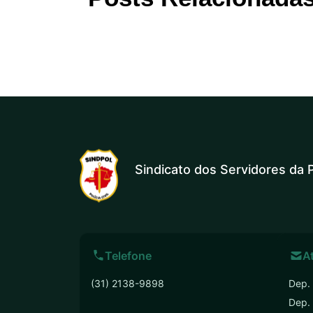
Sindicato dos Servidores da P
Telefone
A
(31) 2138-9898
Dep. 
Dep.