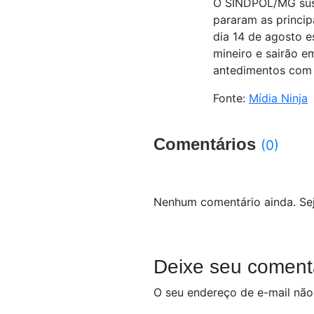
O SINDPOL/MG sust
pararam as princip
dia 14 de agosto 
mineiro e sairão 
antedimentos com 
Fonte:
Mídia Ninja
Comentários
(0)
Nenhum comentário ainda. Sej
Deixe seu coment
O seu endereço de e-mail não