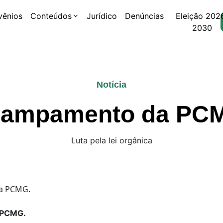
vênios
Conteúdos
Jurídico
Denúncias
Eleição 202
2030
Notícia
ampamento da PC
Luta pela lei orgânica
 PCMG.