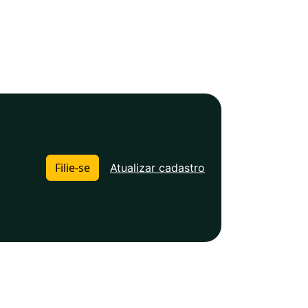
Filie-se
Atualizar cadastro