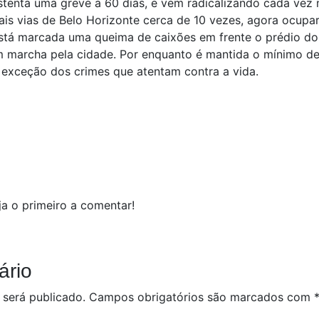
enta uma greve a 60 dias, e vem radicalizando cada vez m
ais vias de Belo Horizonte cerca de 10 vezes, agora ocup
está marcada uma queima de caixões em frente o prédio d
em marcha pela cidade. Por enquanto é mantida o mínimo d
exceção dos crimes que atentam contra a vida.
a o primeiro a comentar!
ário
 será publicado.
Campos obrigatórios são marcados com