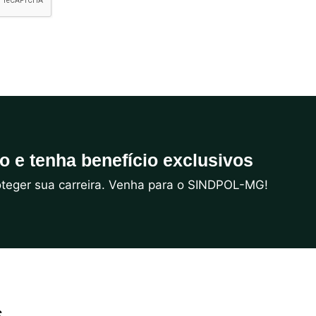
do e tenha benefício exclusivos
roteger sua carreira. Venha para o SINDPOL-MG!
s