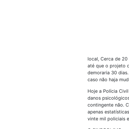
local, Cerca de 20
até que o projeto d
demoraria 30 dias
caso não haja mudan
Hoje a Polícia Civ
danos psicológico
contingente não. C
apenas estatística
vinte mil policiais