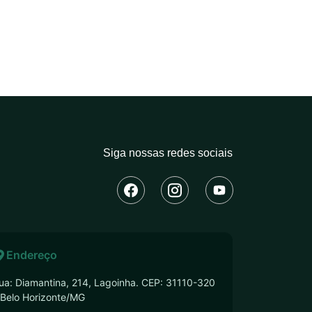
Siga nossas redes sociais
Endereço
ua: Diamantina, 214, Lagoinha. CEP: 31110-320
 Belo Horizonte/MG