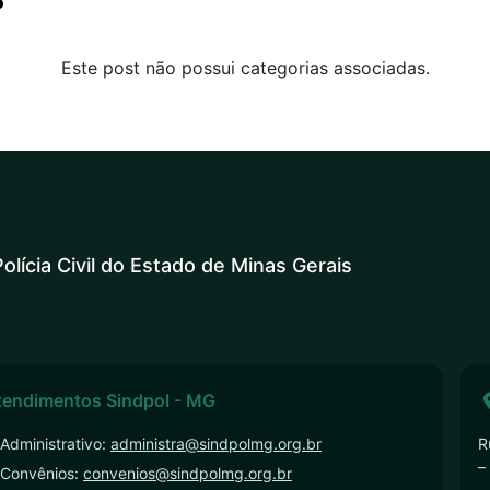
Este post não possui categorias associadas.
olícia Civil do Estado de Minas Gerais
tendimentos Sindpol - MG
Administrativo:
administra@sindpolmg.org.br
R
–
 Convênios:
convenios@sindpolmg.org.br