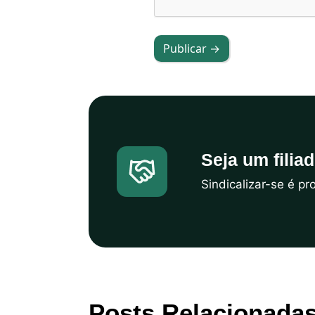
Publicar →
Seja um filia
Sindicalizar-se é p
Posts Relacionada