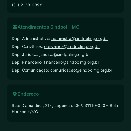
(31) 2138-9898
Atendimentos Sindpol - MG
Dep. Administrativo:
administra@sindpolmg.org.br
Dep. Convênios:
convenios@sindpolmg.org.br
Dep. Jurídico:
juridico@sindpolmg.org.br
Dep. Financeiro:
financeiro@sindpolmg.org.br
Dep. Comunicação:
comunicacao@sindpolmg.org.br
Endereço
Rua: Diamantina, 214, Lagoinha. CEP: 31110-320 – Belo
Horizonte/MG