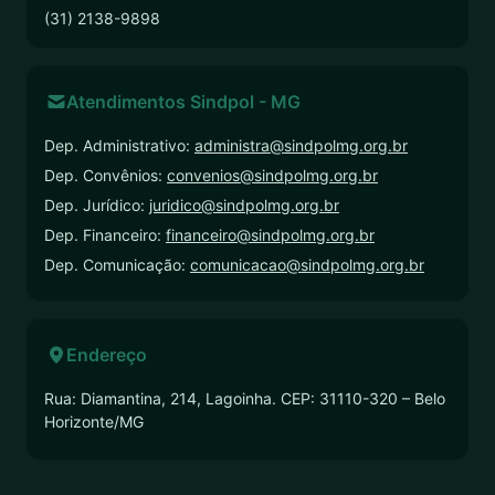
(31) 2138-9898
Atendimentos Sindpol - MG
Dep. Administrativo:
administra@sindpolmg.org.br
Dep. Convênios:
convenios@sindpolmg.org.br
Dep. Jurídico:
juridico@sindpolmg.org.br
Dep. Financeiro:
financeiro@sindpolmg.org.br
Dep. Comunicação:
comunicacao@sindpolmg.org.br
Endereço
Rua: Diamantina, 214, Lagoinha. CEP: 31110-320 – Belo
Horizonte/MG