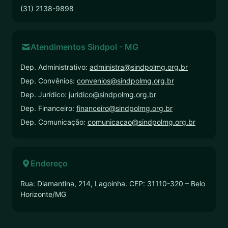
(31) 2138-9898
Atendimentos Sindpol - MG
Dep. Administrativo:
administra@sindpolmg.org.br
Dep. Convênios:
convenios@sindpolmg.org.br
Dep. Jurídico:
juridico@sindpolmg.org.br
Dep. Financeiro:
financeiro@sindpolmg.org.br
Dep. Comunicação:
comunicacao@sindpolmg.org.br
Endereço
Rua: Diamantina, 214, Lagoinha. CEP: 31110-320 – Belo
Horizonte/MG