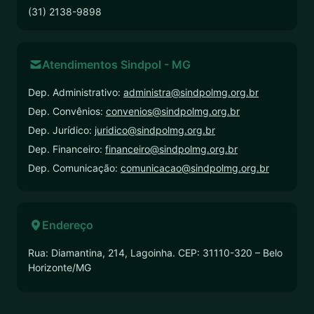
(31) 2138-9898
Atendimentos Sindpol - MG
Dep. Administrativo:
administra@sindpolmg.org.br
Dep. Convênios:
convenios@sindpolmg.org.br
Dep. Jurídico:
juridico@sindpolmg.org.br
Dep. Financeiro:
financeiro@sindpolmg.org.br
Dep. Comunicação:
comunicacao@sindpolmg.org.br
Endereço
Rua: Diamantina, 214, Lagoinha. CEP: 31110-320 – Belo
Horizonte/MG