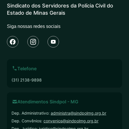
Sindicato dos Servidores da Polícia Civil do
Estado de Minas Gerais
Siga nossas redes sociais
Telefone
(31) 2138-9898
Atendimentos Sindpol - MG
Dep. Administrativo:
administra@sindpolmg.org.br
Dep. Convênios:
convenios@sindpolmg.org.br
Dep. Jurídico:
juridico@sindpolmg.org.br