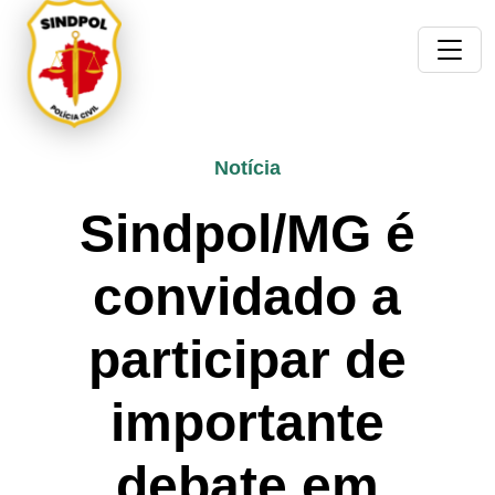
Notícia
Sindpol/MG é
convidado a
participar de
importante
debate em