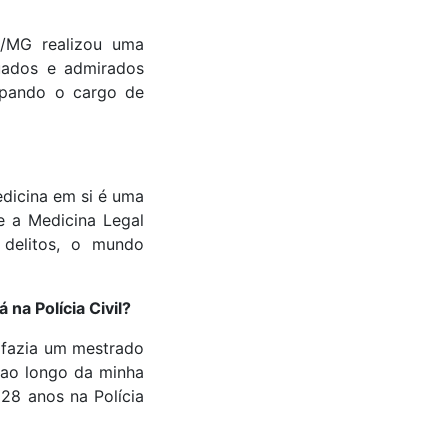
l/MG realizou uma
uados e admirados
cupando o cargo de
edicina em si é uma
e a Medicina Legal
delitos, o mundo
na Polícia Civil?
 fazia um mestrado
 ao longo da minha
 28 anos na Polícia