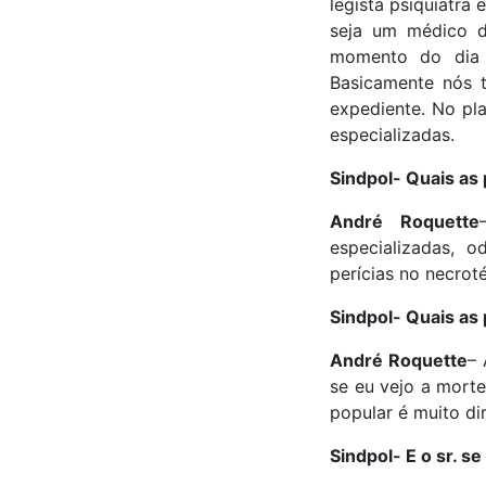
legista psiquiatra 
seja um médico d
momento do dia e
Basicamente nós t
expediente. No pla
especializadas.
Sindpol- Quais as 
André Roquette
especializadas, o
perícias no necroté
Sindpol- Quais as 
André Roquette
– 
se eu vejo a morte
popular é muito di
Sindpol- E o sr. 