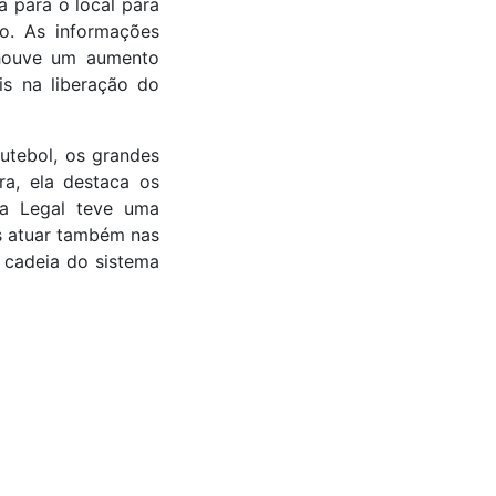
 para o local para
ão. As informações
 houve um aumento
is na liberação do
utebol, os grandes
a, ela destaca os
a Legal teve uma
s atuar também nas
 cadeia do sistema