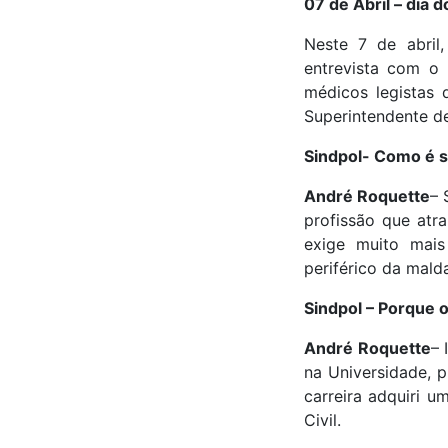
07 de Abril – dia 
Neste 7 de abril
entrevista com o
médicos legistas 
Superintendente de
Sindpol- Como é s
André Roquette
– 
profissão que atr
exige muito mai
periférico da mald
Sindpol – Porque o
André Roquette
– 
na Universidade, 
carreira adquiri u
Civil.