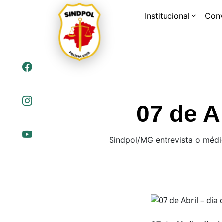
Institucional
Con
07 de A
Sindpol/MG entrevista o médic