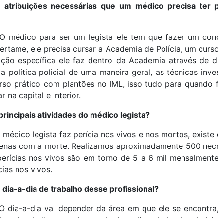
s atribuições necessárias que um médico precisa ter 
 O médico para ser um legista ele tem que fazer um con
rtame, ele precisa cursar a Academia de Polícia, um curs
ção específica ele faz dentro da Academia através de dis
, a política policial de uma maneira geral, as técnicas inve
urso prático com plantões no IML, isso tudo para quando 
r na capital e interior.
principais atividades do médico legista?
 médico legista faz perícia nos vivos e nos mortos, existe 
apenas com a morte. Realizamos aproximadamente 500 nec
perícias nos vivos são em torno de 5 a 6 mil mensalment
cias nos vivos.
dia-a-dia de trabalho desse profissional?
O dia-a-dia vai depender da área em que ele se encontra