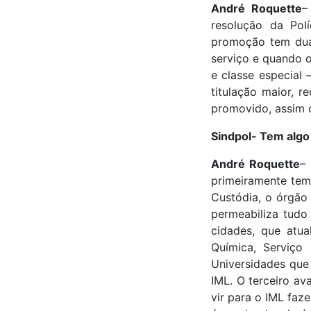
André Roquette
–
resolução da Polí
promoção tem dua
serviço e quando o
e classe especial
titulação maior, 
promovido, assim c
Sindpol- Tem algo 
André Roquette
–
primeiramente tem
Custódia, o órgão 
permeabiliza tudo
cidades, que atua
Química, Serviço
Universidades que 
IML. O terceiro a
vir para o IML faz