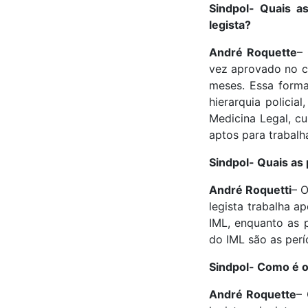
Sindpol- Quais a
legista?
André Roquette
–
vez aprovado no ce
meses. Essa forma
hierarquia policial
Medicina Legal, c
aptos para trabalha
Sindpol- Quais as 
André Roquetti
– O
legista trabalha 
IML, enquanto as 
do IML são as perí
Sindpol- Como é o 
André Roquette
– 