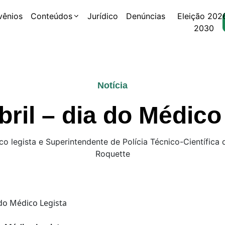
vênios
Conteúdos
Jurídico
Denúncias
Eleição 202
2030
Notícia
bril – dia do Médico
o legista e Superintendente de Polícia Técnico-Científica
Roquette