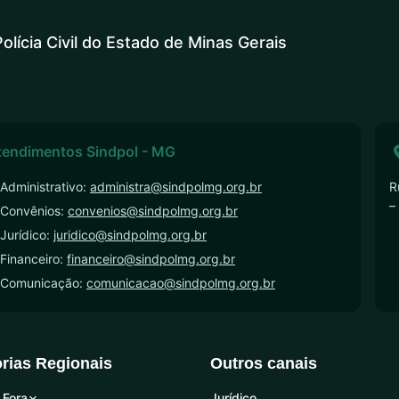
olícia Civil do Estado de Minas Gerais
tendimentos Sindpol - MG
Administrativo:
administra@sindpolmg.org.br
R
–
 Convênios:
convenios@sindpolmg.org.br
Jurídico:
juridico@sindpolmg.org.br
Financeiro:
financeiro@sindpolmg.org.br
 Comunicação:
comunicacao@sindpolmg.org.br
orias Regionais
Outros canais
 Fora
Jurídico