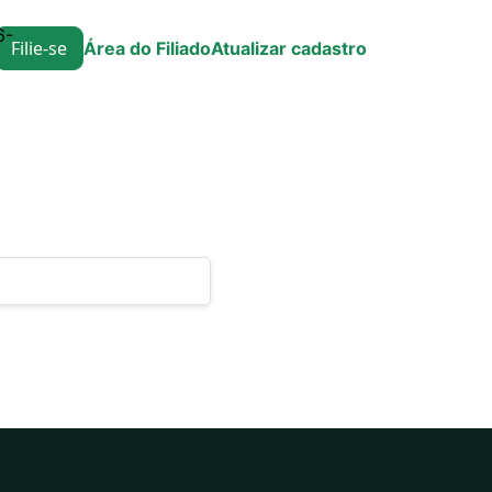
6-
Filie-se
Área do Filiado
Atualizar cadastro