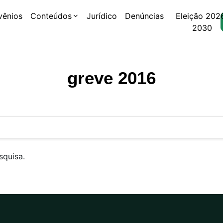
vênios
Conteúdos
Jurídico
Denúncias
Eleição 202
2030
greve 2016
squisa.